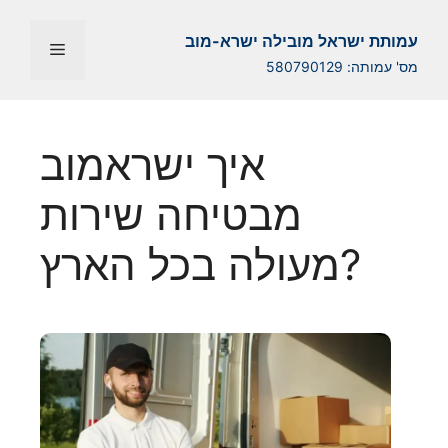
Перейти
к
עמותת ישראל מובילה ישרא-מוב
Меню
содержимому
מס' עמותה: 580790129
איך ישראמוב
מבטיחה שירות
מעולה בכל הארץ?