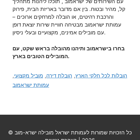
עם השירותים של ישראמוב , תוכלו ליהנות מתהליך
קל, מהיר ובטוח. בין אם מדובר באריזת הבית, פירוק
והרכבת רהיטים, או הובלה למרחקים ארוכים –
עמותת ישראמוב מבטיחה חוויית שירות יוצאת דופן
עם מובילים אמינים, מקצועיים ובעלי ניסיון.
בחרו בישראמוב ותיהנו מהובלה בראש שקט, עם
המובילים הטובים בארץ.
הובלות לכל חלקי הארץ
,
הובלת דירה
,
מוביל מקצועי
,
עמותת ישראמוב
כל הזכויות שמורות לעמותת ישראל מובילה ישרא-מוב ©