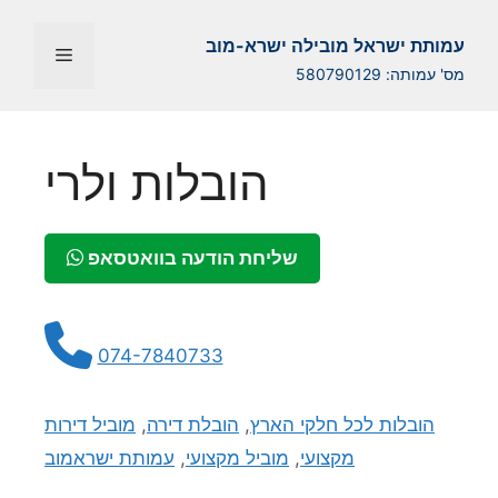
Перейти
к
עמותת ישראל מובילה ישרא-מוב
Меню
содержимому
מס' עמותה: 580790129
הובלות ולרי
שליחת הודעה בוואטסאפ
074-7840733
הובלות לכל חלקי הארץ
,
הובלת דירה
,
מוביל דירות
מקצועי
,
מוביל מקצועי
,
עמותת ישראמוב