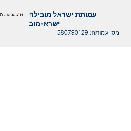
עמותת ישראל מובילה
חדשות .новости
ישרא-מוב
מס' עמותה: 580790129