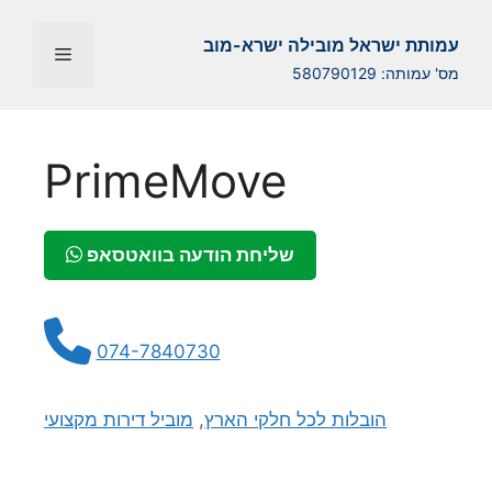
Перейти
к
עמותת ישראל מובילה ישרא-מוב
Меню
содержимому
מס' עמותה: 580790129
PrimeMove
שליחת הודעה בוואטסאפ
074-7840730
הובלות לכל חלקי הארץ
,
מוביל דירות מקצועי