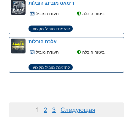
דימאס מובינג הובלות
ביטוח הובלה
תעודת מוביל
להזמנת מוביל מקצועי
אלכס הובלות
ביטוח הובלה
תעודת מוביל
להזמנת מוביל מקצועי
Страница
Страница
Страница
1
2
3
Следующая