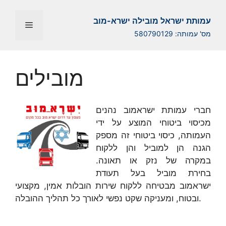
Перейти
к
עמותת ישראל מובילה ישרא-מוב
Меню
содержимому
מס' עמותה: 580790129
מובילים
חברי עמותת ישראמוב נהנים
מכיסוי ביטוחי המוצע על ידי
העמותה, כיסוי ביטוחי זה מספק
הגנה הן למוביל והן ללקוח
במקרה של נזק או תאונה.
בחירת מוביל בעל תעודת
ישראמוב מבטיחה ללקוח שירות הובלות אמין, מקצועי
ובטוח, ומעניקה שקט נפשי לאורך כל תהליך ההובלה.